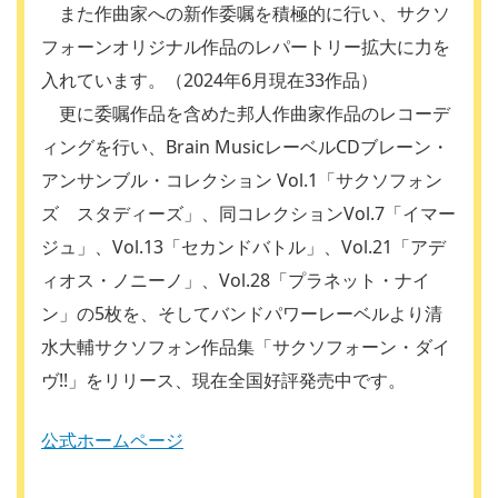
また作曲家への新作委嘱を積極的に行い、サクソ
フォーンオリジナル作品のレパートリー拡大に力を
入れています。（2024年6月現在33作品）
更に委嘱作品を含めた邦人作曲家作品のレコーデ
ィングを行い、Brain MusicレーベルCDブレーン・
アンサンブル・コレクション Vol.1「サクソフォン
ズ スタディーズ」、同コレクションVol.7「イマー
ジュ」、Vol.13「セカンドバトル」、Vol.21「アデ
ィオス・ノニーノ」、Vol.28「プラネット・ナイ
ン」の5枚を、そしてバンドパワーレーベルより清
水大輔サクソフォン作品集「サクソフォーン・ダイ
ヴ!!」をリリース、現在全国好評発売中です。
公式ホームページ