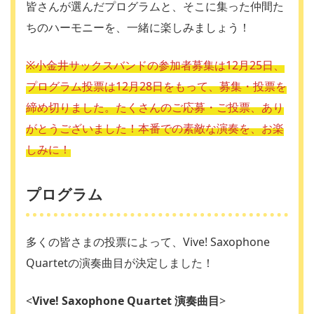
皆さんが選んだプログラムと、そこに集った仲間た
ちのハーモニーを、一緒に楽しみましょう！
※小金井サックスバンドの参加者募集は12月25日、
プログラム投票は12月28日をもって、募集・投票を
締め切りました。たくさんのご応募・ご投票、あり
がとうございました！本番での素敵な演奏を、お楽
しみに！
プログラム
多くの皆さまの投票によって、Vive! Saxophone
Quartetの演奏曲目が決定しました！
<
Vive! Saxophone Quartet 演奏曲目
>