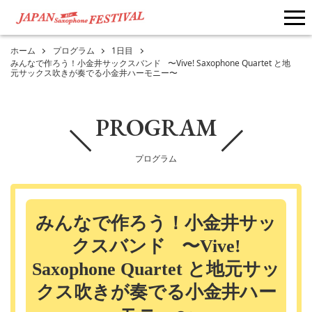
me
ホーム
プログラム
1日目
みんなで作ろう！小金井サックスバンド 〜Vive! Saxophone Quartet と地
元サックス吹きが奏でる小金井ハーモニー〜
PROGRAM
プログラム
みんなで作ろう！小金井サッ
クスバンド 〜Vive!
Saxophone Quartet と地元サッ
クス吹きが奏でる小金井ハー