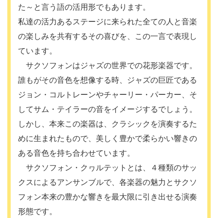
た～と言う語の活用形でもあります。
私達の活力あるステージに来られた全ての人と音楽
の楽しみを共有するその喜びを、この一言で表現し
ています。
サクソフォンはジャズの世界での花形楽器です。
誰もがその音色を想像する時、ジャズの巨匠である
ジョン・コルトレーンやチャーリー・パーカー、そ
してサム・テイラーの音をイメージするでしょう。
しかし、本来この楽器は、クラシックを演奏するた
めに生まれたもので、美しく豊かで柔らかい響きの
ある音色を持ち合わせています。
サクソフォン・クヮルテットとは、４種類のサッ
クスによるアンサンブルで、各楽器の魅力とサクソ
フォン本来の豊かな響きを最大限に引き出せる演奏
形態です。