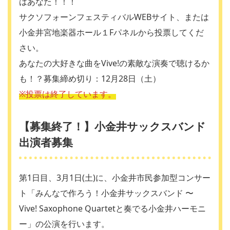
はあなた！！！
サクソフォーンフェスティバルWEBサイト、または
小金井宮地楽器ホール１Fパネルから投票してくだ
さい。
あなたの大好きな曲をVive!の素敵な演奏で聴けるか
も！？募集締め切り：12月28日（土）
※投票は終了しています。
【募集終了！】小金井サックスバンド
出演者募集
第1日目、3月1日(土)に、小金井市民参加型コンサー
ト「みんなで作ろう！小金井サックスバンド 〜
Vive! Saxophone Quartetと奏でる小金井ハーモニ
ー」の公演を行います。