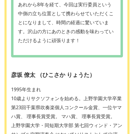
あれから8年を経て、今回は実行委員という
中側の立ち位置として携わらせていただくこ
とになりまして、時間の経過に驚いていま
す。沢山の方にあのときの感動を味わってい
ただけるように頑張ります！
彦坂 僚太 （ひこさか りょうた）
1995年生まれ
10歳よりサクソフォンを始める。上野学園大学卒業
第23回千葉県吹奏楽個人コンクール金賞、一位ヤマ
ハ賞、 理事長賞受賞。 マハ賞、 理事長賞受賞。
上野学園大学・同短期大学部 第七回ウィンド・アン