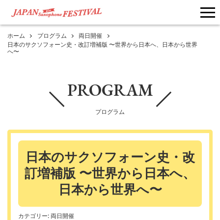
me
ホーム
プログラム
両日開催
日本のサクソフォーン史・改訂増補版 〜世界から日本へ、日本から世界
へ〜
PROGRAM
プログラム
日本のサクソフォーン史・改
訂増補版 〜世界から日本へ、
日本から世界へ〜
カテゴリー:
両日開催