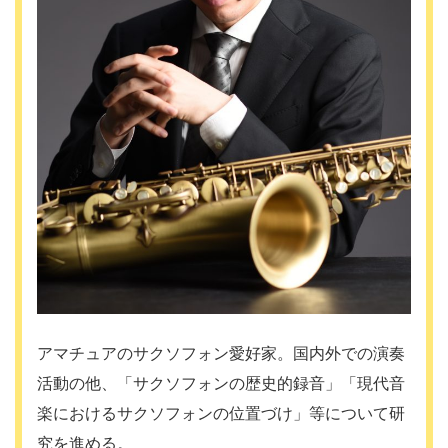
アマチュアのサクソフォン愛好家。国内外での演奏
活動の他、「サクソフォンの歴史的録音」「現代音
楽におけるサクソフォンの位置づけ」等について研
究を進める。